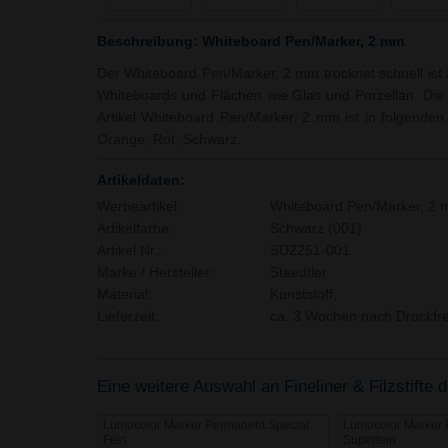
Beschreibung: Whiteboard Pen/Marker, 2 mm
Der Whiteboard Pen/Marker, 2 mm trocknet schnell ist 
Whiteboards und Flächen wie Glas und Porzellan. Die S
Artikel Whiteboard Pen/Marker, 2 mm ist in folgenden F
Orange, Rot, Schwarz.
Artikeldaten:
Werbeartikel:
Whiteboard Pen/Marker, 2
Artikelfarbe:
Schwarz (001)
Artikel Nr.:
SD2251-001
Marke / Hersteller:
Staedtler
Material:
Kunststoff,
Lieferzeit:
ca. 3 Wochen nach Druckfre
Eine weitere Auswahl an Fineliner & Filzstifte d
Lumocolor Marker Permanent Special
Lumocolor Marker 
Fein
Superfein