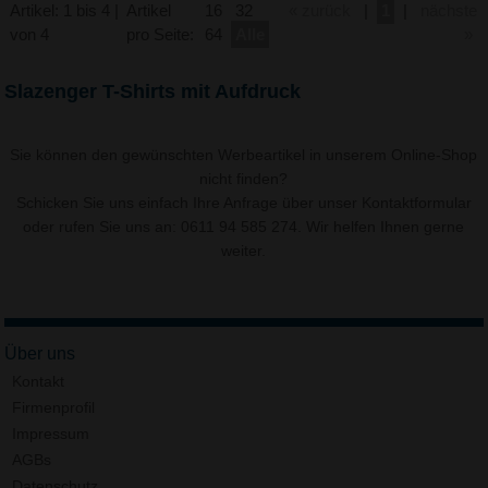
Artikel: 1 bis 4 |
Artikel
16
32
« zurück
|
1
|
nächste
von 4
pro Seite:
64
Alle
»
Slazenger T-Shirts mit Aufdruck
Sie können den gewünschten Werbeartikel in unserem Online-Shop
nicht finden?
Schicken Sie uns einfach Ihre Anfrage über unser
Kontaktformular
oder rufen Sie uns an: 0611 94 585 274. Wir helfen Ihnen gerne
weiter.
Über uns
Kontakt
Firmenprofil
Impressum
AGBs
Datenschutz