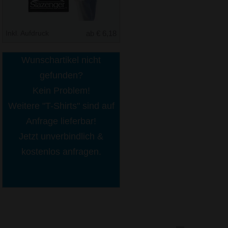
Inkl. Aufdruck
ab € 6,18
Wunschartikel nicht
gefunden?
Kein Problem!
Weitere "T-Shirts" sind auf
Anfrage lieferbar!
Jetzt unverbindlich &
kostenlos anfragen.