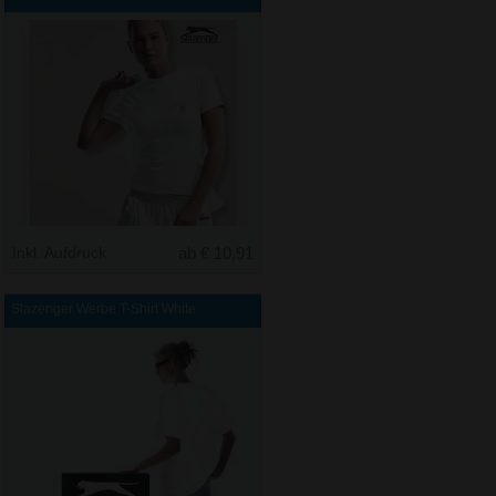
Inkl. Aufdruck
ab € 10,91
Slazenger Werbe T-Shirt White