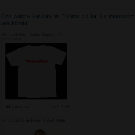
Eine weitere Auswahl an T-Shirts die für Sie interessant
sein könnte:
Gildan Softstyle Kinder Ring Spun T-
Shirt, White
Inkl. Aufdruck
ab € 2.78
Gildan Soft Style Herren T-Shirt, White