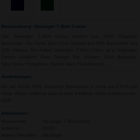
Beschreibung: Slazenger T-Shirt Colour
Das Slazenger T-Shirt Colour besteht aus 100% Ringspun
Baumwolle. Die Farbe Sport Grau besteht aus 90% Baumwolle und
10% Viskose. Der Artikel Slazenger T-Shirt Colour ist in folgenden
Farben erhältlich: Grau, Orange, Rot, Schwarz, Gold, Burgundy,
Sport Grau, Königsblau, Dunkel Navy, Flaschengrün.
Anmerkungen:
Bei der Größe XXXL entstehen Mehrkosten in Höhe von € 0,45 pro
Stück. Dieser Artikel ist auch in weiß erhältlich. Siehe Artikelnummer:
0200
Artikeldaten:
Werbeartikel:
Slazenger T-Shirt Colour
Artikel Nr.:
0200C
Marke / Hersteller:
Slazenger