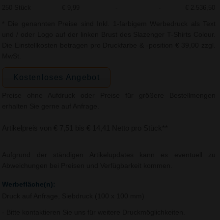
250 Stück
€ 9,99
-
-
€ 2.536,50
* Die genannten Preise sind Inkl. 1-farbigem Werbedruck als Text
und / oder Logo auf der linken Brust des Slazenger T-Shirts Colour.
Die Einstellkosten betragen pro Druckfarbe & -position € 39,00 zzgl.
MwSt.
Kostenloses Angebot
Preise ohne Aufdruck oder Preise für größere Bestellmengen
erhalten Sie gerne auf Anfrage.
Artikelpreis von € 7,51 bis € 14,41 Netto pro Stück**
Aufgrund der ständigen Artikelupdates kann es eventuell zu
Abweichungen bei Preisen und Verfügbarkeit kommen.
Werbefläche(n):
Druck auf Anfrage, Siebdruck (100 x 100 mm)
- Bitte kontaktieren Sie uns für weitere Druckmöglichkeiten.