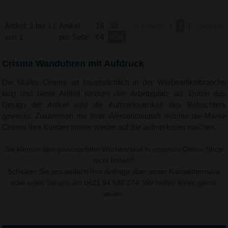
Artikel: 1 bis 1 |
Artikel
16
32
« zurück
|
1
|
nächste
von 1
pro Seite:
64
Alle
»
Crisma Wanduhren mit Aufdruck
Die Marke Crisma ist hauptsächlich in der Werbeartikelbranche
tätig und bietet Artikel rundum den Arbeitsplatz an. Durch das
Design der Artikel wird die Aufmerksamkeit des Betrachters
geweckt. Zusammen mir Ihrer Werbebotschaft möchte die Marke
Crisma Ihre Kunden immer wieder auf Sie aufmerksam machen.
Sie können den gewünschten Werbeartikel in unserem Online-Shop
nicht finden?
Schicken Sie uns einfach Ihre Anfrage über unser
Kontaktformular
oder rufen Sie uns an: 0611 94 585 274. Wir helfen Ihnen gerne
weiter.