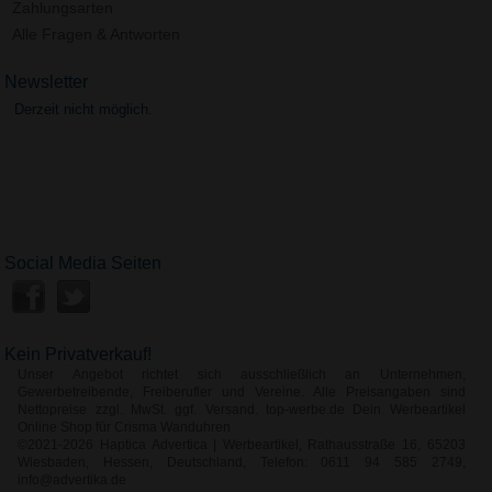
Zahlungsarten
Alle Fragen & Antworten
Newsletter
Derzeit nicht möglich.
Social Media Seiten
Kein Privatverkauf!
Unser Angebot richtet sich ausschließlich an Unternehmen,
Gewerbetreibende, Freiberufler und Vereine. Alle Preisangaben sind
Nettopreise zzgl. MwSt. ggf. Versand. top-werbe.de Dein Werbeartikel
Online Shop für Crisma Wanduhren
©2021-2026 Haptica Advertica | Werbeartikel, Rathausstraße 16, 65203
Wiesbaden, Hessen, Deutschland, Telefon: 0611 94 585 2749,
info@advertika.de