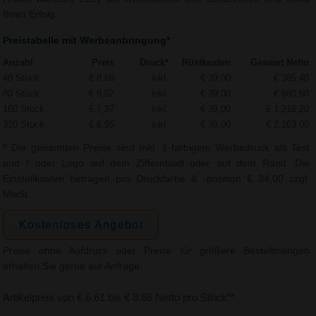
Ihren Erfolg.
Preistabelle mit Werbeanbringung*
Anzahl
Preis
Druck*
Rüstkosten
Gesamt Netto
40 Stück
€ 8,66
inkl.
€ 39,00
€ 385,40
80 Stück
€ 8,02
inkl.
€ 39,00
€ 680,60
160 Stück
€ 7,37
inkl.
€ 39,00
€ 1.218,20
320 Stück
€ 6,95
inkl.
€ 39,00
€ 2.263,00
* Die genannten Preise sind Inkl. 1-farbigem Werbedruck als Text
und / oder Logo auf dem Ziffernblatt oder auf dem Rand. Die
Einstellkosten betragen pro Druckfarbe & -position € 34,00 zzgl.
MwSt.
Kostenloses Angebot
Preise ohne Aufdruck oder Preise für größere Bestellmengen
erhalten Sie gerne auf Anfrage.
Artikelpreis von € 6,61 bis € 8,66 Netto pro Stück**