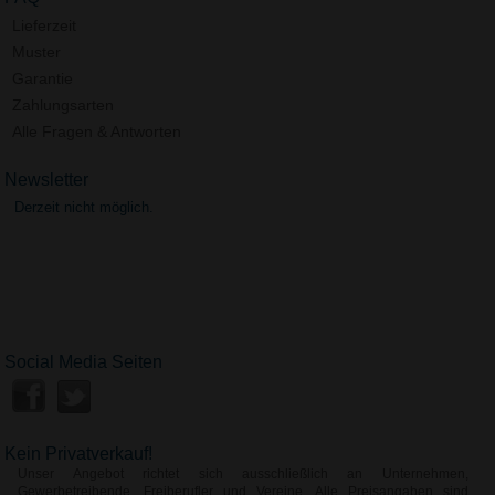
Lieferzeit
Muster
Garantie
Zahlungsarten
Alle Fragen & Antworten
Newsletter
Derzeit nicht möglich.
Social Media Seiten
Kein Privatverkauf!
Unser Angebot richtet sich ausschließlich an Unternehmen,
Gewerbetreibende, Freiberufler und Vereine. Alle Preisangaben sind