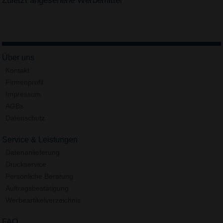
Zuletzt angesehene Werbemittel
Über uns
Kontakt
Firmenprofil
Impressum
AGBs
Datenschutz
Service & Leistungen
Datenanlieferung
Druckservice
Persönliche Beratung
Auftragsbestätigung
Werbeartikelverzeichnis
FAQ