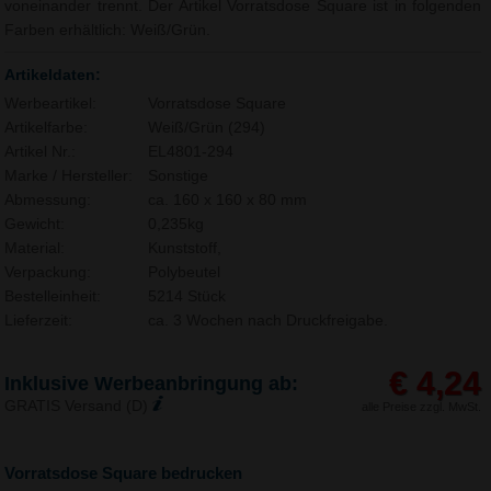
voneinander trennt. Der Artikel Vorratsdose Square ist in folgenden
Farben erhältlich: Weiß/Grün.
Artikeldaten:
Werbeartikel:
Vorratsdose Square
Artikelfarbe:
Weiß/Grün (294)
Artikel Nr.:
EL4801-294
Marke / Hersteller:
Sonstige
Abmessung:
ca. 160 x 160 x 80 mm
Gewicht:
0,235kg
Material:
Kunststoff,
Verpackung:
Polybeutel
Bestelleinheit:
5214 Stück
Lieferzeit:
ca. 3 Wochen nach Druckfreigabe.
€ 4,24
Inklusive Werbeanbringung ab:
GRATIS Versand (D)
alle Preise zzgl. MwSt.
Vorratsdose Square bedrucken