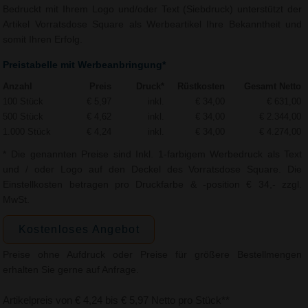
Bedruckt mit Ihrem Logo und/oder Text (Siebdruck) unterstützt der
Artikel Vorratsdose Square als Werbeartikel Ihre Bekanntheit und
somit Ihren Erfolg.
Preistabelle mit Werbeanbringung*
Anzahl
Preis
Druck*
Rüstkosten
Gesamt Netto
100 Stück
€ 5,97
inkl.
€ 34,00
€ 631,00
500 Stück
€ 4,62
inkl.
€ 34,00
€ 2.344,00
1.000 Stück
€ 4,24
inkl.
€ 34,00
€ 4.274,00
* Die genannten Preise sind Inkl. 1-farbigem Werbedruck als Text
und / oder Logo auf den Deckel des Vorratsdose Square. Die
Einstellkosten betragen pro Druckfarbe & -position € 34,- zzgl.
MwSt.
Kostenloses Angebot
Preise ohne Aufdruck oder Preise für größere Bestellmengen
erhalten Sie gerne auf Anfrage.
Artikelpreis von € 4,24 bis € 5,97 Netto pro Stück**