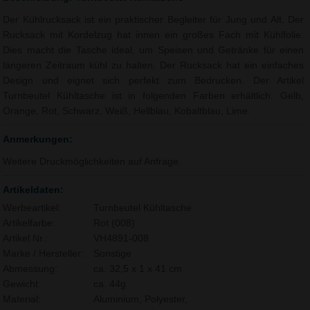
Der Kühlrucksack ist ein praktischer Begleiter für Jung und Alt. Der
Rucksack mit Kordelzug hat innen ein großes Fach mit Kühlfolie.
Dies macht die Tasche ideal, um Speisen und Getränke für einen
längeren Zeitraum kühl zu halten. Der Rucksack hat ein einfaches
Design und eignet sich perfekt zum Bedrucken. Der Artikel
Turnbeutel Kühltasche ist in folgenden Farben erhältlich: Gelb,
Orange, Rot, Schwarz, Weiß, Hellblau, Kobaltblau, Lime.
Anmerkungen:
Weitere Druckmöglichkeiten auf Anfrage.
Artikeldaten:
Werbeartikel:
Turnbeutel Kühltasche
Artikelfarbe:
Rot (008)
Artikel Nr.:
VH4891-008
Marke / Hersteller:
Sonstige
Abmessung:
ca. 32,5 x 1 x 41 cm
Gewicht:
ca. 44g
Material:
Aluminium, Polyester,