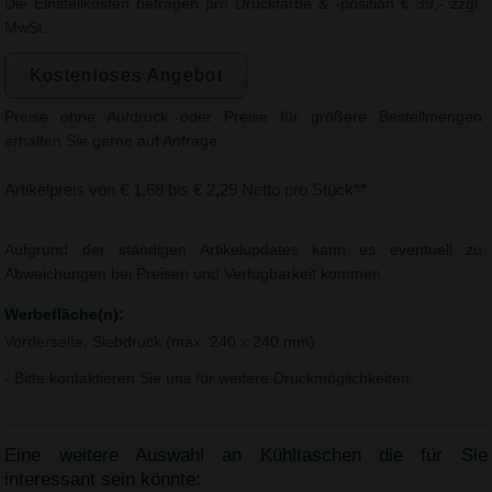
Die Einstellkosten betragen pro Druckfarbe & -position € 39,- zzgl.
MwSt.
Kostenloses Angebot
Preise ohne Aufdruck oder Preise für größere Bestellmengen
erhalten Sie gerne auf Anfrage.
Artikelpreis von € 1,68 bis € 2,29 Netto pro Stück**
Aufgrund der ständigen Artikelupdates kann es eventuell zu
Abweichungen bei Preisen und Verfügbarkeit kommen.
Werbefläche(n):
Vorderseite, Siebdruck (max. 240 x 240 mm)
- Bitte kontaktieren Sie uns für weitere Druckmöglichkeiten.
Eine weitere Auswahl an Kühltaschen die für Sie
interessant sein könnte: