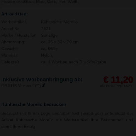
Farben erhältlich: Blau, Gelb, Rot, Weiß.
Artikeldaten:
Werbeartikel:
Kühltasche Morello
Artikel Nr.:
7521
Marke / Hersteller:
Sonstige
Abmessung:
ca. 36 x 30 x 20 cm
Gewicht:
ca. 561g
Material:
Nylon,
Lieferzeit:
ca. 3 Wochen nach Druckfreigabe.
€ 11,20
Inklusive Werbeanbringung ab:
GRATIS Versand (D)
alle Preise zzgl. MwSt.
Kühltasche Morello bedrucken
Bedruckt mit Ihrem Logo und/oder Text (Siebdruck) unterstützt der
Artikel Kühltasche Morello als Werbeartikel Ihre Bekanntheit und
somit Ihren Erfolg.