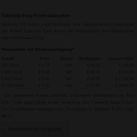
Tütenclip Easy Fresh bedrucken
Bedruckt mit Ihrem Logo und/oder Text (Tampondruck) unterstützt
der Artikel Tütenclip Easy Fresh als Werbeartikel Ihre Bekanntheit
und somit Ihren Erfolg.
Preistabelle mit Werbeanbringung*
Anzahl
Preis
Druck*
Rüstkosten
Gesamt Netto
500 Stück
€ 0,76
inkl.
€ 34,00
€ 414,00
1.000 Stück
€ 0,58
inkl.
€ 34,00
€ 614,00
5.000 Stück
€ 0,46
inkl.
€ 34,00
€ 2.334,00
10.000 Stück
€ 0,36
inkl.
€ 34,00
€ 3.634,00
* Die genannten Preise sind Inkl. 1-farbigem Werbedruck als Text
und / oder Logo Oben in die Vertiefung des Tütenclip Easy Fresh.
Die Einstellkosten betragen pro Druckfarbe & -position € 34,- zzgl.
MwSt.
Kostenloses Angebot