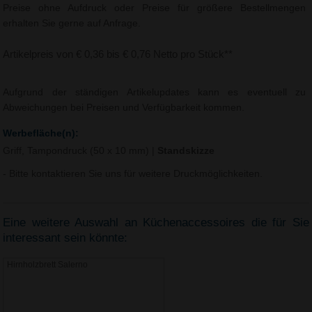
Preise ohne Aufdruck oder Preise für größere Bestellmengen
erhalten Sie gerne auf Anfrage.
Artikelpreis von € 0,36 bis € 0,76 Netto pro Stück**
Aufgrund der ständigen Artikelupdates kann es eventuell zu
Abweichungen bei Preisen und Verfügbarkeit kommen.
Werbefläche(n):
Griff, Tampondruck (50 x 10 mm)
|
Standskizze
- Bitte kontaktieren Sie uns für weitere Druckmöglichkeiten.
Eine weitere Auswahl an Küchenaccessoires die für Sie
interessant sein könnte:
Hirnholzbrett Salerno