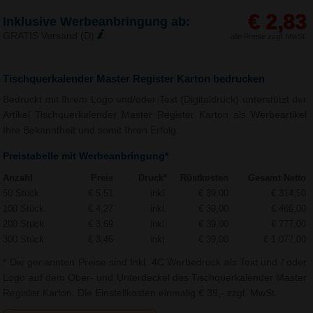
€ 2,83
Inklusive Werbeanbringung ab:
GRATIS Versand (D)
alle Preise zzgl. MwSt.
Tischquerkalender Master Register Karton bedrucken
Bedruckt mit Ihrem Logo und/oder Text (Digitaldruck) unterstützt der
Artikel Tischquerkalender Master Register Karton als Werbeartikel
Ihre Bekanntheit und somit Ihren Erfolg.
Preistabelle mit Werbeanbringung*
Anzahl
Preis
Druck*
Rüstkosten
Gesamt Netto
50 Stück
€ 5,51
inkl.
€ 39,00
€ 314,50
100 Stück
€ 4,27
inkl.
€ 39,00
€ 466,00
200 Stück
€ 3,69
inkl.
€ 39,00
€ 777,00
300 Stück
€ 3,46
inkl.
€ 39,00
€ 1.077,00
* Die genannten Preise sind Inkl. 4C Werbedruck als Text und / oder
Logo auf dem Ober- und Unterdeckel des Tischquerkalender Master
Register Karton. Die Einstellkosten einmalig € 39,- zzgl. MwSt.