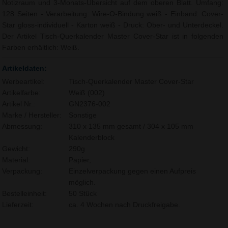
Notizraum und 3-Monats-Übersicht auf dem oberen Blatt. Umfang:
128 Seiten - Verarbeitung: Wire-O-Bindung weiß - Einband: Cover-
Star gloss-individuell - Karton weiß - Druck: Ober- und Unterdeckel.
Der Artikel Tisch-Querkalender Master Cover-Star ist in folgenden
Farben erhältlich: Weiß.
Artikeldaten:
Werbeartikel:
Tisch-Querkalender Master Cover-Star
Artikelfarbe:
Weiß (002)
Artikel Nr.:
GN2376-002
Marke / Hersteller:
Sonstige
Abmessung:
310 x 135 mm gesamt / 304 x 105 mm
Kalenderblock
Gewicht:
290g
Material:
Papier,
Verpackung:
Einzelverpackung gegen einen Aufpreis
möglich.
Bestelleinheit:
50 Stück
Lieferzeit:
ca. 4 Wochen nach Druckfreigabe.