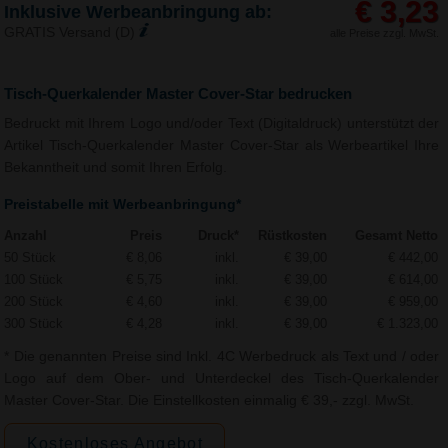
€ 3,23
Inklusive Werbeanbringung ab:
GRATIS Versand (D)
alle Preise zzgl. MwSt.
Tisch-Querkalender Master Cover-Star bedrucken
Bedruckt mit Ihrem Logo und/oder Text (Digitaldruck) unterstützt der
Artikel Tisch-Querkalender Master Cover-Star als Werbeartikel Ihre
Bekanntheit und somit Ihren Erfolg.
Preistabelle mit Werbeanbringung*
Anzahl
Preis
Druck*
Rüstkosten
Gesamt Netto
50 Stück
€ 8,06
inkl.
€ 39,00
€ 442,00
100 Stück
€ 5,75
inkl.
€ 39,00
€ 614,00
200 Stück
€ 4,60
inkl.
€ 39,00
€ 959,00
300 Stück
€ 4,28
inkl.
€ 39,00
€ 1.323,00
* Die genannten Preise sind Inkl. 4C Werbedruck als Text und / oder
Logo auf dem Ober- und Unterdeckel des Tisch-Querkalender
Master Cover-Star. Die Einstellkosten einmalig € 39,- zzgl. MwSt.
Kostenloses Angebot