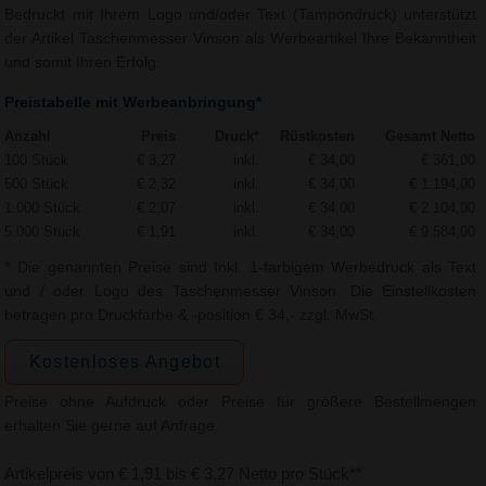
Bedruckt mit Ihrem Logo und/oder Text (Tampondruck) unterstützt
der Artikel Taschenmesser Vinson als Werbeartikel Ihre Bekanntheit
und somit Ihren Erfolg.
Preistabelle mit Werbeanbringung*
Anzahl
Preis
Druck*
Rüstkosten
Gesamt Netto
100 Stück
€ 3,27
inkl.
€ 34,00
€ 361,00
500 Stück
€ 2,32
inkl.
€ 34,00
€ 1.194,00
1.000 Stück
€ 2,07
inkl.
€ 34,00
€ 2.104,00
5.000 Stück
€ 1,91
inkl.
€ 34,00
€ 9.584,00
* Die genannten Preise sind Inkl. 1-farbigem Werbedruck als Text
und / oder Logo des Taschenmesser Vinson. Die Einstellkosten
betragen pro Druckfarbe & -position € 34,- zzgl. MwSt.
Kostenloses Angebot
Preise ohne Aufdruck oder Preise für größere Bestellmengen
erhalten Sie gerne auf Anfrage.
Artikelpreis von € 1,91 bis € 3,27 Netto pro Stück**