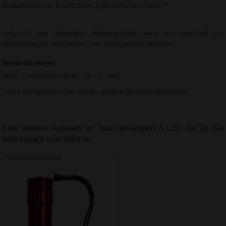
Artikelpreis von € 0,95 bis € 1,32 Netto pro Stück**
Aufgrund der ständigen Artikelupdates kann es eventuell zu
Abweichungen bei Preisen und Verfügbarkeit kommen.
Werbefläche(n):
Seite, Lasergravur (max. 30 x 6 mm)
- Bitte kontaktieren Sie uns für weitere Druckmöglichkeiten.
Eine weitere Auswahl an Taschenlampen & LED die für Sie
interessant sein könnte:
Taschenlampe Base