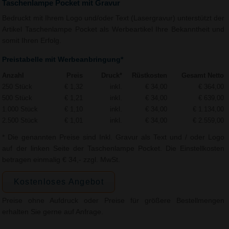
Taschenlampe Pocket mit Gravur
Bedruckt mit Ihrem Logo und/oder Text (Lasergravur) unterstützt der
Artikel Taschenlampe Pocket als Werbeartikel Ihre Bekanntheit und
somit Ihren Erfolg.
Preistabelle mit Werbeanbringung*
Anzahl
Preis
Druck*
Rüstkosten
Gesamt Netto
250 Stück
€ 1,32
inkl.
€ 34,00
€ 364,00
500 Stück
€ 1,21
inkl.
€ 34,00
€ 639,00
1.000 Stück
€ 1,10
inkl.
€ 34,00
€ 1.134,00
2.500 Stück
€ 1,01
inkl.
€ 34,00
€ 2.559,00
* Die genannten Preise sind Inkl. Gravur als Text und / oder Logo
auf der linken Seite der Taschenlampe Pocket. Die Einstellkosten
betragen einmalig € 34,- zzgl. MwSt.
Kostenloses Angebot
Preise ohne Aufdruck oder Preise für größere Bestellmengen
erhalten Sie gerne auf Anfrage.