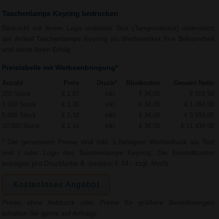
Taschenlampe Keyring bedrucken
Bedruckt mit Ihrem Logo und/oder Text (Tampondruck) unterstützt
der Artikel Taschenlampe Keyring als Werbeartikel Ihre Bekanntheit
und somit Ihren Erfolg.
Preistabelle mit Werbeanbringung*
Anzahl
Preis
Druck*
Rüstkosten
Gesamt Netto
250 Stück
€ 1,87
inkl.
€ 34,00
€ 501,50
1.000 Stück
€ 1,35
inkl.
€ 34,00
€ 1.384,00
5.000 Stück
€ 1,18
inkl.
€ 34,00
€ 5.934,00
10.000 Stück
€ 1,14
inkl.
€ 34,00
€ 11.434,00
* Die genannten Preise sind Inkl. 1-farbigem Werbedruck als Text
und / oder Logo des Taschenlampe Keyring. Die Einstellkosten
betragen pro Druckfarbe & -position € 34,- zzgl. MwSt.
Kostenloses Angebot
Preise ohne Aufdruck oder Preise für größere Bestellmengen
erhalten Sie gerne auf Anfrage.