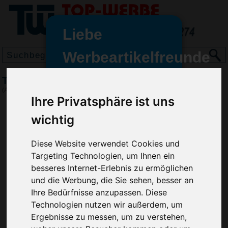
Liebe
Werbeartikelfreunde
und -
Tablett Maxi-Herz, Weiß
wir sind wieder für Sie da
(Art.-Nr.:
EL3681-002
)
Ihre Privatsphäre ist uns
freundinnen,
wichtig
Seit dem 11. Januar 2022 haben
wir unsere aktiven Geschäfte an
die Firma Advertika übergeben.
Diese Website verwendet Cookies und
Targeting Technologien, um Ihnen ein
Ab sofort können Sie sich bei
besseres Internet-Erlebnis zu ermöglichen
Anfragen und Bestellungen
und die Werbung, die Sie sehen, besser an
vertrauensvoll an Ihre neuen
Ihre Bedürfnisse anzupassen. Diese
Werbemittel-Experten Christian
Technologien nutzen wir außerdem, um
Walter und Nico Vieira wenden.
Ergebnisse zu messen, um zu verstehen,