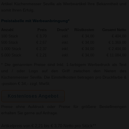
Artikel Küchenmesser Sevilla als Werbeartikel Ihre Bekanntheit und
somit Ihren Erfolg.
Preistabelle mit Werbeanbringung*
Anzahl
Preis
Druck*
Rüstkosten
Gesamt Netto
100 Stück
€ 3,70
inkl.
€ 34,00
€ 404,00
500 Stück
€ 2,67
inkl.
€ 34,00
€ 1.369,00
1.000 Stück
€ 2,37
inkl.
€ 34,00
€ 2.404,00
5.000 Stück
€ 2,21
inkl.
€ 34,00
€ 11.084,00
* Die genannten Preise sind Inkl. 1-farbigem Werbedruck als Text
und / oder Logo auf den Griff zwischen den Nieten des
Küchenmesser Sevilla. Die Einstellkosten betragen pro Druckfarbe &
-position € 34,- zzgl. MwSt.
Kostenloses Angebot
Preise ohne Aufdruck oder Preise für größere Bestellmengen
erhalten Sie gerne auf Anfrage.
Artikelpreis von € 2,21 bis € 3,70 Netto pro Stück**