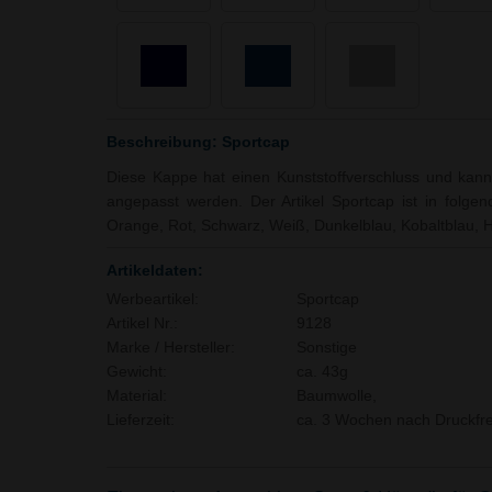
Beschreibung: Sportcap
Diese Kappe hat einen Kunststoffverschluss und kan
angepasst werden. Der Artikel Sportcap ist in folgen
Orange, Rot, Schwarz, Weiß, Dunkelblau, Kobaltblau, H
Artikeldaten:
Werbeartikel:
Sportcap
Artikel Nr.:
9128
Marke / Hersteller:
Sonstige
Gewicht:
ca. 43g
Material:
Baumwolle,
Lieferzeit:
ca. 3 Wochen nach Druckfre