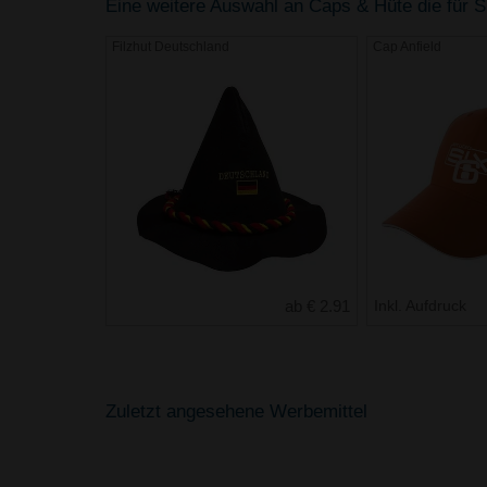
Eine weitere Auswahl an Caps & Hüte die für Si
Filzhut Deutschland
Cap Anfield
ab € 2.91
Inkl. Aufdruck
Zuletzt angesehene Werbemittel