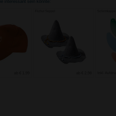
e interessant sein könnte:
Filzhut Seppel
Schirmkappe
ab € 1.99
ab € 2.98
Inkl. Aufdr