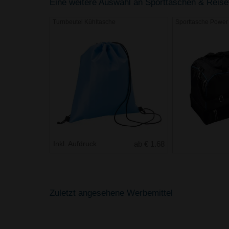
Eine weitere Auswahl an Sporttaschen & Reiset
Turnbeutel Kühltasche
Sporttasche Power
Inkl. Aufdruck
ab € 1.68
Zuletzt angesehene Werbemittel