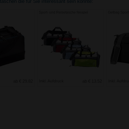
aschen die für Sie interessant sein könnte:
Sport- und Reisetasche Neapel
Getbag Spor
ab € 29.82
Inkl. Aufdruck
ab € 13.52
Inkl. Aufdr