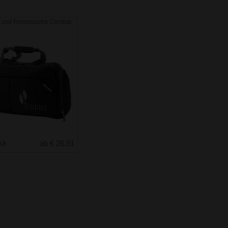
t und Reisetasche Combat
uck
ab € 26.91