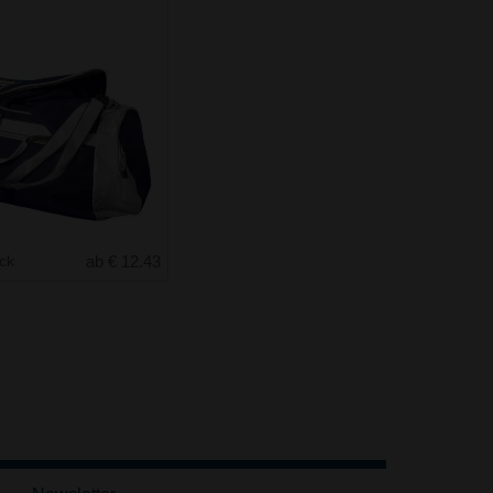
uck
ab € 12.43