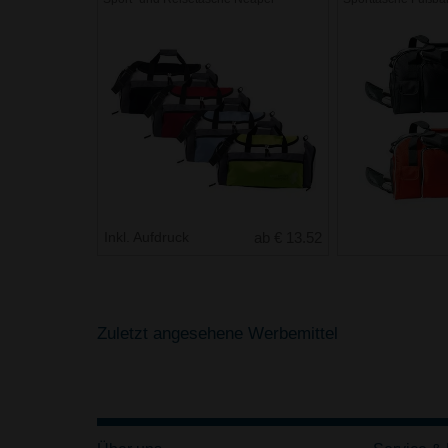
Inkl. Aufdruck
ab € 13.52
Zuletzt angesehene Werbemittel