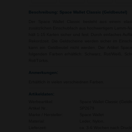
Beschreibung: Space Wallet Classic (Geldbeutel)
Der Space Wallet Classic besteht aus einem ela
zusätzlichen Einschubfach aus hochwertigem Lamm-Nap
hält 1-15 Karten sicher und fest. Durch einfaches Auf
Rekordzeit. Die Geldscheine werden sicher im Einsch
kann ein Geldbeutel nicht werden. Der Artikel Space 
folgenden Farben erhältlich: Schwarz, Rot/Weiß, Sch
Rot/Türkis.
Anmerkungen:
Erhältlich in vielen verschiednen Farben.
Artikeldaten:
Werbeartikel:
Space Wallet Classic (Geldb
Artikel Nr.:
SP2679
Marke / Hersteller:
Space Wallet
Material:
Leder, Nylon,
Lieferzeit:
ca. 3-6 Wochen nach Druckf