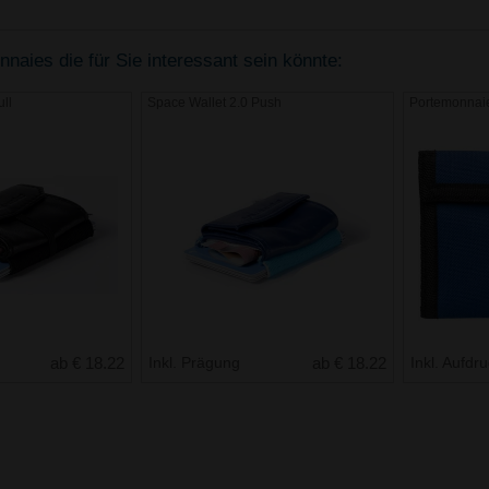
naies die für Sie interessant sein könnte:
ll
Space Wallet 2.0 Push
Portemonnaie
ab € 18.22
Inkl. Prägung
ab € 18.22
Inkl. Aufdr