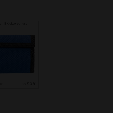
 mit Klettverschluss
uck
ab € 0.91