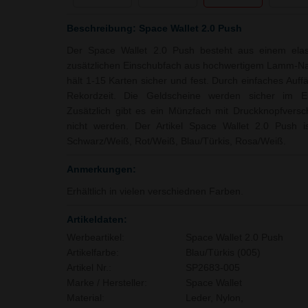
Beschreibung: Space Wallet 2.0 Push
Der Space Wallet 2.0 Push besteht aus einem ela
zusätzlichen Einschubfach aus hochwertigem Lamm-Nap
hält 1-15 Karten sicher und fest. Durch einfaches Auf
Rekordzeit. Die Geldscheine werden sicher im Ei
Zusätzlich gibt es ein Münzfach mit Druckknopfversc
nicht werden. Der Artikel Space Wallet 2.0 Push is
Schwarz/Weiß, Rot/Weiß, Blau/Türkis, Rosa/Weiß.
Anmerkungen:
Erhältlich in vielen verschiednen Farben.
Artikeldaten:
Werbeartikel:
Space Wallet 2.0 Push
Artikelfarbe:
Blau/Türkis (005)
Artikel Nr.:
SP2683-005
Marke / Hersteller:
Space Wallet
Material:
Leder, Nylon,