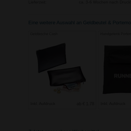
Lieferzeit:
ca. 3-6 Wochen nach Druckf
Eine weitere Auswahl an Geldbeutel & Portemon
Geldtasche Cash
Handgelenk Porte
Inkl. Aufdruck
ab € 1.78
Inkl. Aufdruck