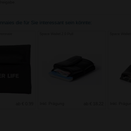
reigabe.
naies die für Sie interessant sein könnte:
monnaie
Space Wallet 2.0 Pull
Space Wallet
ab € 0.99
Inkl. Prägung
ab € 18.22
Inkl. Präg