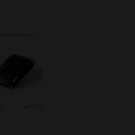
 Classic (Geldbeutel)
ung
ab € 12.12