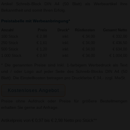
Artikel Schreib-Block DIN A4 (50 Blatt) als Werbeartikel Ihre
Bekanntheit und somit Ihren Erfolg.
Preistabelle mit Werbeanbringung*
Anzahl
Preis
Druck*
Rüstkosten
Gesamt Netto
100 Stück
€ 2,98
inkl.
€ 34,00
€ 332,00
250 Stück
€ 1,61
inkl.
€ 34,00
€ 436,50
500 Stück
€ 1,20
inkl.
€ 34,00
€ 634,00
1.000 Stück
€ 0,97
inkl.
€ 34,00
€ 1.004,00
* Die genannten Preise sind Inkl. 1-farbigem Werbedruck als Text
und / oder Logo auf jeder Seite des Schreib-Blocks DIN A4 (50
Blatt). Die Einstellkosten betragen pro Druckfarbe € 34,- zzgl. MwSt.
Kostenloses Angebot
Preise ohne Aufdruck oder Preise für größere Bestellmengen
erhalten Sie gerne auf Anfrage.
Artikelpreis von € 0,97 bis € 2,98 Netto pro Stück**