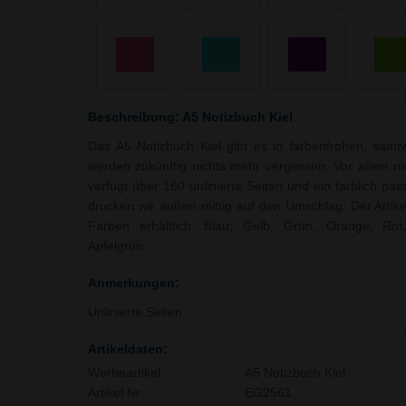
Beschreibung: A5 Notizbuch Kiel
Das A5 Notizbuch Kiel gibt es in farbenfrohen, sam
werden zukünftig nichts mehr vergessen. Vor allem n
verfügt über 160 unlinierte Seiten und ein farblich p
drucken wir außen mittig auf den Umschlag. Der Artikel
Farben erhältlich: Blau, Gelb, Grün, Orange, Rot,
Apfelgrün.
Anmerkungen:
Unlinierte Seiten
Artikeldaten:
Werbeartikel:
A5 Notizbuch Kiel
Artikel Nr.:
EG2561