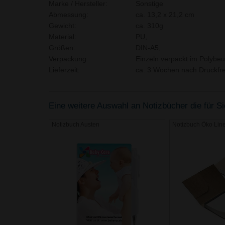
Marke / Hersteller:
Sonstige
Abmessung:
ca. 13,2 x 21,2 cm
Gewicht:
ca. 310g
Material:
PU,
Größen:
DIN-A5,
Verpackung:
Einzeln verpackt im Polybeut
Lieferzeit:
ca. 3 Wochen nach Druckfre
Eine weitere Auswahl an Notizbücher die für Si
Notizbuch Austen
Notizbuch Öko Lin