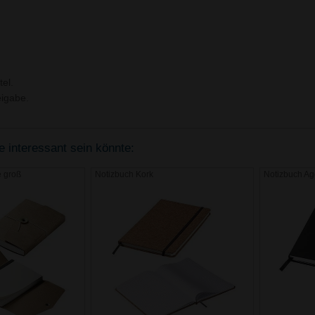
el.
igabe.
e interessant sein könnte:
e groß
Notizbuch Kork
Notizbuch A