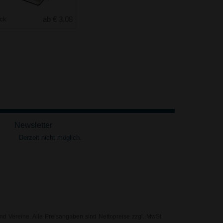
uck
ab € 3.08
Newsletter
Derzeit nicht möglich.
nd Vereine. Alle Preisangaben sind Nettopreise zzgl. MwSt.