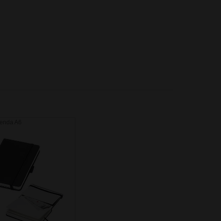
genda A6