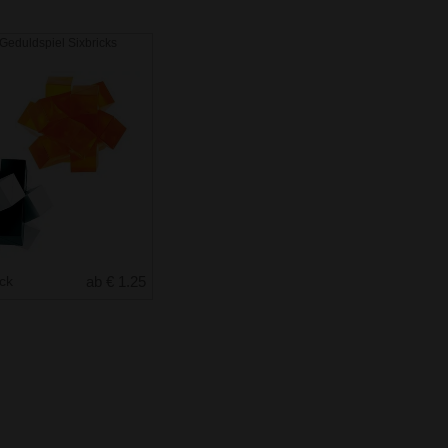
Geduldspiel Sixbricks
uck
ab € 1.25