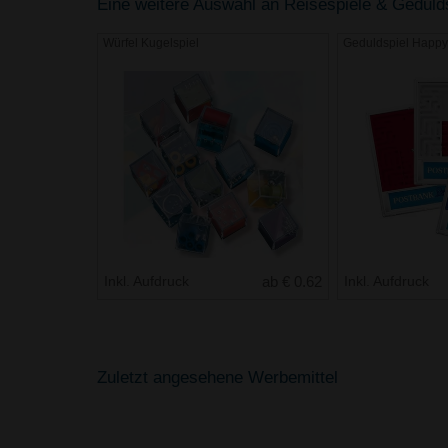
Eine weitere Auswahl an Reisespiele & Geduldss
Würfel Kugelspiel
Geduldspiel Happ
Inkl. Aufdruck
ab € 0.62
Inkl. Aufdruck
Zuletzt angesehene Werbemittel