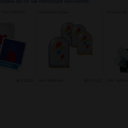
piele die für Sie interessant sein könnte:
y Time TURNIER
Geduldspiel Flipper
Pussycat 3D-
ab € 0.93
Inkl. Aufdruck
ab € 1.12
Inkl. Aufdr