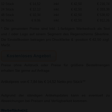
12 Stück
€ 14,52
inkl.
€ 42,50
€ 216,74
24 Stück
€ 12,12
inkl.
€ 42,50
€ 333,38
48 Stück
€ 10,34
inkl.
€ 42,50
€ 538,82
96 Stück
€ 9,06
inkl.
€ 42,50
€ 912,26
* Die genannten Preise sind Inkl. 1-farbigem Werbedruck als Text
und / oder Logo auf einem Segment des Regenschirms Silverline.
Die Einstellkosten betragen pro Druckfarbe & -position € 42,50 zzgl.
MwSt.
Kostenloses Angebot
Preise ohne Aufdruck oder Preise für größere Bestellmengen
erhalten Sie gerne auf Anfrage.
Artikelpreis von € 7,84 bis € 14,52 Netto pro Stück**
Aufgrund der ständigen Artikelupdates kann es eventuell zu
Abweichungen bei Preisen und Verfügbarkeit kommen.
Werbefläche(n):