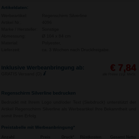
Artikeldaten:
Werbeartikel:
Regenschirm Silverline
Artikel Nr.:
4096
Marke / Hersteller:
Sonstige
Abmessung:
Ø 104 x 84 cm
Material:
Polyester,
Lieferzeit:
ca. 3 Wochen nach Druckfreigabe.
€ 7,84
Inklusive Werbeanbringung ab:
GRATIS Versand (D)
alle Preise zzgl. MwSt.
Regenschirm Silverline bedrucken
Bedruckt mit Ihrem Logo und/oder Text (Siebdruck) unterstützt der
Artikel Regenschirm Silverline als Werbeartikel Ihre Bekanntheit und
somit Ihren Erfolg.
Preistabelle mit Werbeanbringung*
Anzahl
Preis
Druck*
Rüstkosten
Gesamt Netto