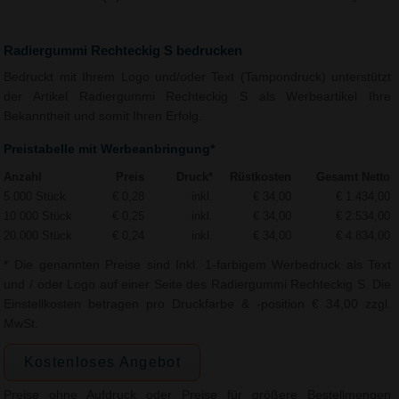
Radiergummi Rechteckig S bedrucken
Bedruckt mit Ihrem Logo und/oder Text (Tampondruck) unterstützt
der Artikel Radiergummi Rechteckig S als Werbeartikel Ihre
Bekanntheit und somit Ihren Erfolg.
Preistabelle mit Werbeanbringung*
Anzahl
Preis
Druck*
Rüstkosten
Gesamt Netto
5.000 Stück
€ 0,28
inkl.
€ 34,00
€ 1.434,00
10.000 Stück
€ 0,25
inkl.
€ 34,00
€ 2.534,00
20.000 Stück
€ 0,24
inkl.
€ 34,00
€ 4.834,00
* Die genannten Preise sind Inkl. 1-farbigem Werbedruck als Text
und / oder Logo auf einer Seite des Radiergummi Rechteckig S. Die
Einstellkosten betragen pro Druckfarbe & -position € 34,00 zzgl.
MwSt.
Kostenloses Angebot
Preise ohne Aufdruck oder Preise für größere Bestellmengen