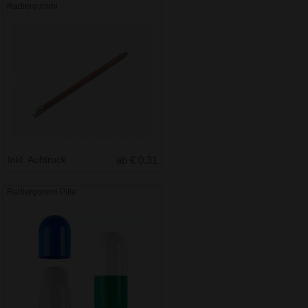
Radiergummi
Inkl. Aufdruck
ab € 0.31
Radiergummi Pille