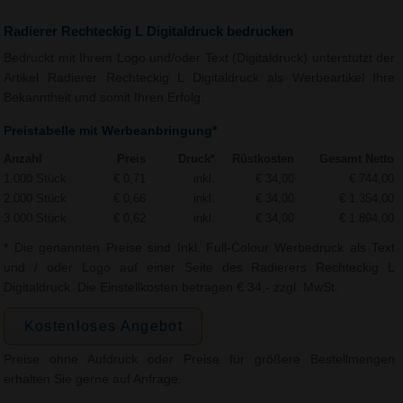
Radierer Rechteckig L Digitaldruck bedrucken
Bedruckt mit Ihrem Logo und/oder Text (Digitaldruck) unterstützt der
Artikel Radierer Rechteckig L Digitaldruck als Werbeartikel Ihre
Bekanntheit und somit Ihren Erfolg.
Preistabelle mit Werbeanbringung*
Anzahl
Preis
Druck*
Rüstkosten
Gesamt Netto
1.000 Stück
€ 0,71
inkl.
€ 34,00
€ 744,00
2.000 Stück
€ 0,66
inkl.
€ 34,00
€ 1.354,00
3.000 Stück
€ 0,62
inkl.
€ 34,00
€ 1.894,00
* Die genannten Preise sind Inkl. Full-Colour Werbedruck als Text
und / oder Logo auf einer Seite des Radierers Rechteckig L
Digitaldruck. Die Einstellkosten betragen € 34,- zzgl. MwSt.
Kostenloses Angebot
Preise ohne Aufdruck oder Preise für größere Bestellmengen
erhalten Sie gerne auf Anfrage.