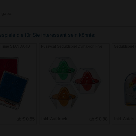
igabe.
piele die für Sie interessant sein könnte:
py Time STANDARD
Pussycat Geduldspiel Dymaxion Five
Geduldspiel 
ab € 0.95
Inkl. Aufdruck
ab € 0.98
Inkl. Aufdr