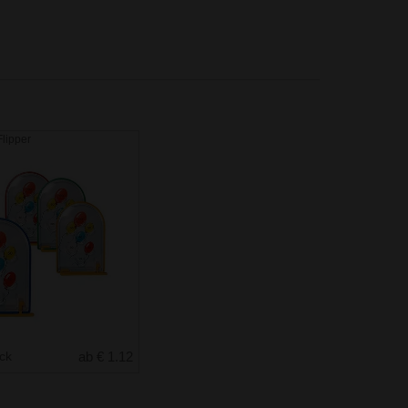
Flipper
uck
ab € 1.12