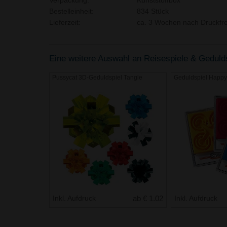
Verpackung:
Kunststoffbox
Bestelleinheit:
834 Stück
Lieferzeit:
ca. 3 Wochen nach Druckfre
Eine weitere Auswahl an Reisespiele & Geduldss
Pussycat 3D-Geduldspiel Tangle
Geduldspiel Hap
Inkl. Aufdruck
ab € 1.02
Inkl. Aufdruck