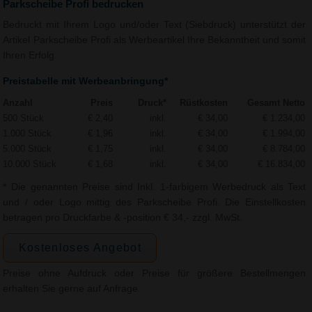
Parkscheibe Profi bedrucken
Bedruckt mit Ihrem Logo und/oder Text (Siebdruck) unterstützt der
Artikel Parkscheibe Profi als Werbeartikel Ihre Bekanntheit und somit
Ihren Erfolg.
Preistabelle mit Werbeanbringung*
Anzahl
Preis
Druck*
Rüstkosten
Gesamt Netto
500 Stück
€ 2,40
inkl.
€ 34,00
€ 1.234,00
1.000 Stück
€ 1,96
inkl.
€ 34,00
€ 1.994,00
5.000 Stück
€ 1,75
inkl.
€ 34,00
€ 8.784,00
10.000 Stück
€ 1,68
inkl.
€ 34,00
€ 16.834,00
* Die genannten Preise sind Inkl. 1-farbigem Werbedruck als Text
und / oder Logo mittig des Parkscheibe Profi. Die Einstellkosten
betragen pro Druckfarbe & -position € 34,- zzgl. MwSt.
Kostenloses Angebot
Preise ohne Aufdruck oder Preise für größere Bestellmengen
erhalten Sie gerne auf Anfrage.