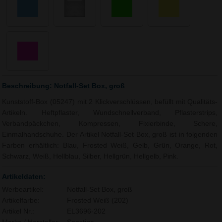
Beschreibung: Notfall-Set Box, groß
Kunststoff-Box (05247) mit 2 Klickverschlüssen, befüllt mit Qualitäts-
Artikeln. Heftpflaster, Wundschnellverband, Pflasterstrips,
Verbandpäckchen, Kompressen, Fixierbinde, Schere,
Einmalhandschuhe. Der Artikel Notfall-Set Box, groß ist in folgenden
Farben erhältlich: Blau, Frosted Weiß, Gelb, Grün, Orange, Rot,
Schwarz, Weiß, Hellblau, Silber, Hellgrün, Hellgelb, Pink.
Artikeldaten:
Werbeartikel:
Notfall-Set Box, groß
Artikelfarbe:
Frosted Weiß (202)
Artikel Nr.:
EL3696-202