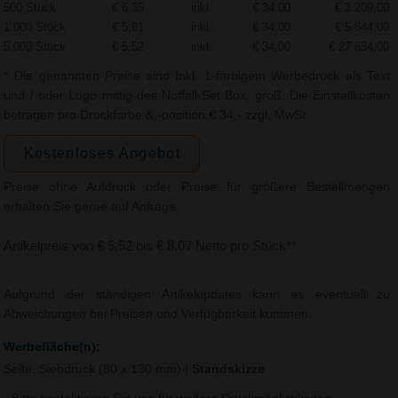
500 Stück
€ 6,35
inkl.
€ 34,00
€ 3.209,00
1.000 Stück
€ 5,81
inkl.
€ 34,00
€ 5.844,00
5.000 Stück
€ 5,52
inkl.
€ 34,00
€ 27.634,00
* Die genannten Preise sind Inkl. 1-farbigem Werbedruck als Text
und / oder Logo mittig des Notfall-Set Box, groß. Die Einstellkosten
betragen pro Druckfarbe & -position € 34,- zzgl. MwSt.
Kostenloses Angebot
Preise ohne Aufdruck oder Preise für größere Bestellmengen
erhalten Sie gerne auf Anfrage.
Artikelpreis von € 5,52 bis € 8,07 Netto pro Stück**
Aufgrund der ständigen Artikelupdates kann es eventuell zu
Abweichungen bei Preisen und Verfügbarkeit kommen.
Werbefläche(n):
Seite, Siebdruck (80 x 130 mm)
|
Standskizze