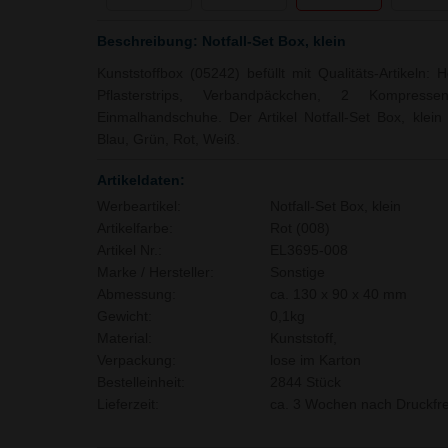
Beschreibung: Notfall-Set Box, klein
Kunststoffbox (05242) befüllt mit Qualitäts-Artikeln: 
Pflasterstrips, Verbandpäckchen, 2 Kompressen
Einmalhandschuhe. Der Artikel Notfall-Set Box, klein 
Blau, Grün, Rot, Weiß.
Artikeldaten:
Werbeartikel:
Notfall-Set Box, klein
Artikelfarbe:
Rot (008)
Artikel Nr.:
EL3695-008
Marke / Hersteller:
Sonstige
Abmessung:
ca. 130 x 90 x 40 mm
Gewicht:
0,1kg
Material:
Kunststoff,
Verpackung:
lose im Karton
Bestelleinheit:
2844 Stück
Lieferzeit:
ca. 3 Wochen nach Druckfre