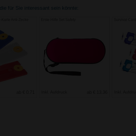
die für Sie interessant sein könnte:
-Karte Anti-Zecke
Erste Hilfe Set Safety
Survival Card 
ab € 0.71
Inkl. Aufdruck
ab € 13.36
Inkl. Aufdr