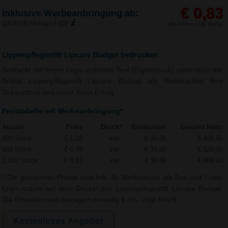
€ 0,83
Inklusive Werbeanbringung ab:
GRATIS Versand (D)
alle Preise zzgl. MwSt.
Lippenpflegestift Lipcare Budget bedrucken
Bedruckt mit Ihrem Logo und/oder Text (Digitaldruck) unterstützt der
Artikel Lippenpflegestift Lipcare Budget als Werbeartikel Ihre
Bekanntheit und somit Ihren Erfolg.
Preistabelle mit Werbeanbringung*
Anzahl
Preis
Druck*
Rüstkosten
Gesamt Netto
300 Stück
€ 1,29
inkl.
€ 39,00
€ 426,00
500 Stück
€ 0,98
inkl.
€ 39,00
€ 529,00
1.000 Stück
€ 0,83
inkl.
€ 39,00
€ 869,00
* Die genannten Preise sind Inkl. 4c Werbedruck als Text und / oder
Logo rudum auf dem Deckel des Lippenpflegestift Lipcare Budget.
Die Einstellkosten betragen einmalig € 39,- zzgl. MwSt.
Kostenloses Angebot