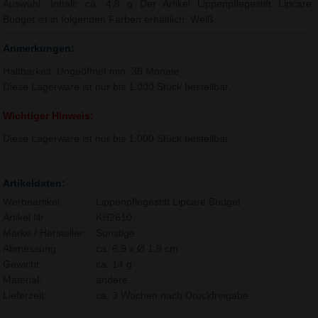
Auswahl. Inhalt: ca. 4,8 g Der Artikel Lippenpflegestift Lipcare
Budget ist in folgenden Farben erhältlich: Weiß.
Anmerkungen:
Haltbarkeit: Ungeöffnet min. 36 Monate
Diese Lagerware ist nur bis 1.000 Stück bestellbar.
Wichtiger Hinweis:
Diese Lagerware ist nur bis 1.000 Stück bestellbar.
Artikeldaten:
Werbeartikel:
Lippenpflegestift Lipcare Budget
Artikel Nr.:
KH2610
Marke / Hersteller:
Sonstige
Abmessung:
ca. 6,9 x Ø 1,9 cm
Gewicht:
ca. 14 g
Material:
andere,
Lieferzeit:
ca. 3 Wochen nach Druckfreigabe.