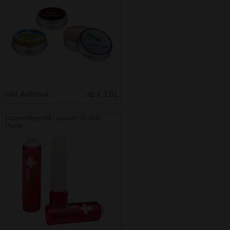
Inkl. Aufdruck
ab € 1.01
Lippenpflegestift - Lipcare 3D Golf
Planty