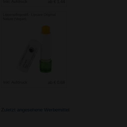
Inkl. Aufdruck
ab € 1.44
Lippenpflegestift - Lipcare Original
Nature (Vegan)
Inkl. Aufdruck
ab € 0.68
Zuletzt angesehene Werbemittel