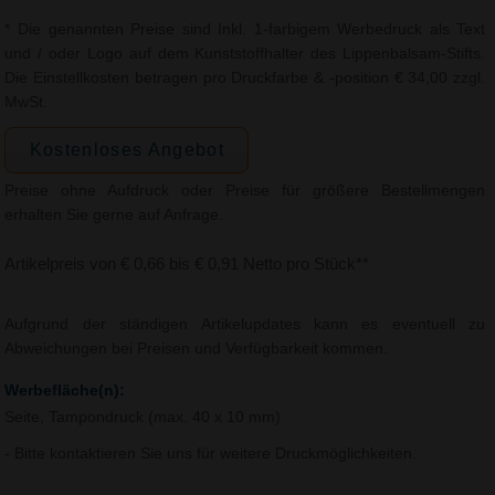
* Die genannten Preise sind Inkl. 1-farbigem Werbedruck als Text
und / oder Logo auf dem Kunststoffhalter des Lippenbalsam-Stifts.
Die Einstellkosten betragen pro Druckfarbe & -position € 34,00 zzgl.
MwSt.
Kostenloses Angebot
Preise ohne Aufdruck oder Preise für größere Bestellmengen
erhalten Sie gerne auf Anfrage.
Artikelpreis von € 0,66 bis € 0,91 Netto pro Stück**
Aufgrund der ständigen Artikelupdates kann es eventuell zu
Abweichungen bei Preisen und Verfügbarkeit kommen.
Werbefläche(n):
Seite, Tampondruck (max. 40 x 10 mm)
- Bitte kontaktieren Sie uns für weitere Druckmöglichkeiten.