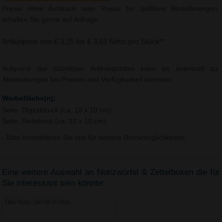
Preise ohne Aufdruck oder Preise für größere Bestellmengen
erhalten Sie gerne auf Anfrage.
Artikelpreis von € 3,25 bis € 3,69 Netto pro Stück**
Aufgrund der ständigen Artikelupdates kann es eventuell zu
Abweichungen bei Preisen und Verfügbarkeit kommen.
Werbefläche(n):
Seite, Digitaldruck (ca. 10 x 10 cm)
Seite, Siebdruck (ca. 10 x 10 cm)
- Bitte kontaktieren Sie uns für weitere Druckmöglichkeiten.
Eine weitere Auswahl an Notizwürfel & Zettelboxen die für
Sie interessant sein könnte:
Öko Notiz-Set All-in-One