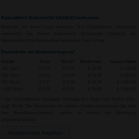
Kubusblock Notizwürfel 10x10x10 bedrucken
Bedruckt mit Ihrem Logo und/oder Text (Digitaldruck, Siebdruck)
unterstützt der Artikel Kubusblock Notizwürfel 10x10x10 als
Werbeartikel Ihre Bekanntheit und somit Ihren Erfolg.
Preistabelle mit Werbeanbringung*
Anzahl
Preis
Druck*
Rüstkosten
Gesamt Netto
100 Stück
€ 3,69
€ 0,35
€ 34,00
€ 438,00
250 Stück
€ 3,52
€ 0,28
€ 34,00
€ 984,00
500 Stück
€ 3,37
€ 0,25
€ 34,00
€ 1.844,00
1.000 Stück
€ 3,25
€ 0,18
€ 34,00
€ 3.464,00
* Die Einstellkosten betragen einmalig pro Motiv und Farbe €34,-
zzgl. MwSt. Die Mehrkosten für weitere Farben entnehmen Sie bitte
den Bestellinformationen, welche im Verlauf der Bestellung
angezeigt werden.
Kostenloses Angebot