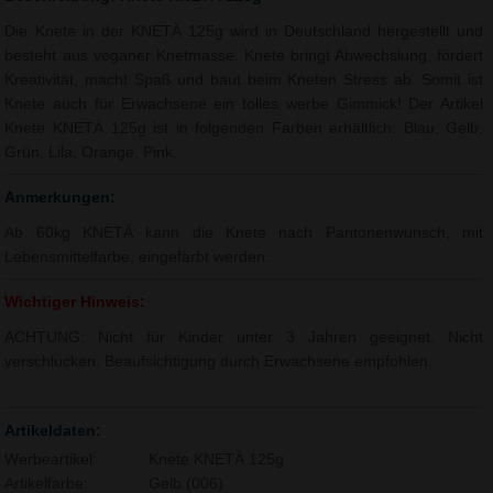
Die Knete in der KNETÄ 125g wird in Deutschland hergestellt und
besteht aus veganer Knetmasse. Knete bringt Abwechslung, fördert
Kreativität, macht Spaß und baut beim Kneten Stress ab. Somit ist
Knete auch für Erwachsene ein tolles werbe Gimmick! Der Artikel
Knete KNETÄ 125g ist in folgenden Farben erhältlich: Blau, Gelb,
Grün, Lila, Orange, Pink.
Anmerkungen:
Ab 60kg KNETÄ kann die Knete nach Pantonenwunsch, mit
Lebensmittelfarbe, eingefärbt werden.
Wichtiger Hinweis:
ACHTUNG: Nicht für Kinder unter 3 Jahren geeignet. Nicht
verschlucken. Beaufsichtigung durch Erwachsene empfohlen.
Artikeldaten:
Werbeartikel:
Knete KNETÄ 125g
Artikelfarbe:
Gelb (006)