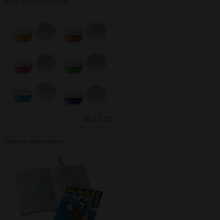
Knete KNETÄ MINI 40g
ab € 1.99
Malbuch Magic Paper