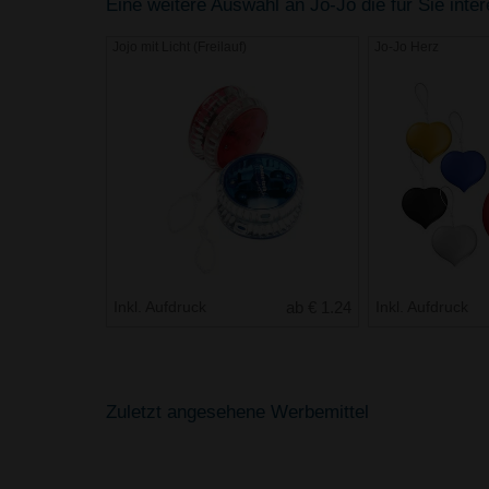
Eine weitere Auswahl an Jo-Jo die für Sie inte
Jojo mit Licht (Freilauf)
Jo-Jo Herz
Inkl. Aufdruck
ab € 1.24
Inkl. Aufdruck
Zuletzt angesehene Werbemittel