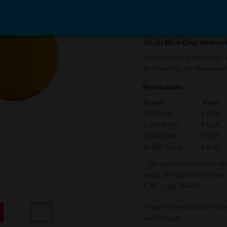
In den
Auf
Warenkorb
Merk
Jo-Jo Mini-Disc bedruc
Bedruckt mit Ihrem Logo u
Jo Mini-Disc als Werbearti
Preistabelle
Anzahl
Preis
500 Stück
€ 0,74
1.000 Stück
€ 0,58
5.000 Stück
€ 0,45
10.000 Stück
€ 0,40
* Die genannten Preise si
mittig des Jo-Jo Mini-Disc
€ 34,- zzgl. MwSt.
Preise ohne Aufdruck ode
auf Anfrage.