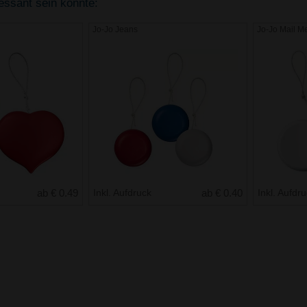
ressant sein könnte:
Jo-Jo Jeans
Jo-Jo Mail M
ab € 0.49
Inkl. Aufdruck
ab € 0.40
Inkl. Aufdr