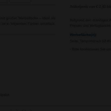
Artikelpreis von € 0,40 bi
 mit großer Werbefläche - Ideal als
Aufgrund der ständigen A
 ist in folgenden Farben erhältlich:
Preisen und Verfügbarkei
Werbefläche(n):
Seite, Tampondruck (Ø 
- Bitte kontaktieren Sie u
igabe.