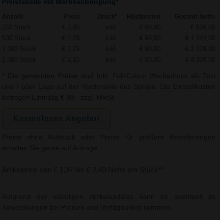
Preistabelle mit Werbeanbringung*
Anzahl
Preis
Druck*
Rüstkosten
Gesamt Netto
250 Stück
€ 2,40
inkl.
€ 99,00
€ 699,00
500 Stück
€ 2,29
inkl.
€ 99,00
€ 1.244,00
1.000 Stück
€ 2,23
inkl.
€ 99,00
€ 2.329,00
2.000 Stück
€ 2,15
inkl.
€ 99,00
€ 4.399,00
* Die genannten Preise sind Inkl. Full-Colour Werbedruck als Text
und / oder Logo auf der Vorderseite des Sprays. Die Einstellkosten
betragen Einmalig € 99,- zzgl. MwSt.
Kostenloses Angebot
Preise ohne Aufdruck oder Preise für größere Bestellmengen
erhalten Sie gerne auf Anfrage.
Artikelpreis von € 1,97 bis € 2,40 Netto pro Stück**
Aufgrund der ständigen Artikelupdates kann es eventuell zu
Abweichungen bei Preisen und Verfügbarkeit kommen.