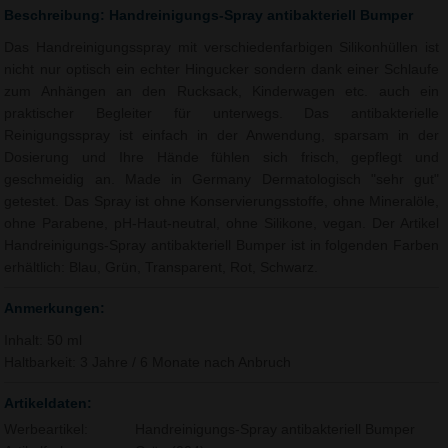
Beschreibung: Handreinigungs-Spray antibakteriell Bumper
Das Handreinigungsspray mit verschiedenfarbigen Silikonhüllen ist
nicht nur optisch ein echter Hingucker sondern dank einer Schlaufe
zum Anhängen an den Rucksack, Kinderwagen etc. auch ein
praktischer Begleiter für unterwegs. Das antibakterielle
Reinigungsspray ist einfach in der Anwendung, sparsam in der
Dosierung und Ihre Hände fühlen sich frisch, gepflegt und
geschmeidig an. Made in Germany Dermatologisch "sehr gut"
getestet. Das Spray ist ohne Konservierungsstoffe, ohne Mineralöle,
ohne Parabene, pH-Haut-neutral, ohne Silikone, vegan. Der Artikel
Handreinigungs-Spray antibakteriell Bumper ist in folgenden Farben
erhältlich: Blau, Grün, Transparent, Rot, Schwarz.
Anmerkungen:
Inhalt: 50 ml
Haltbarkeit: 3 Jahre / 6 Monate nach Anbruch
Artikeldaten:
Werbeartikel:
Handreinigungs-Spray antibakteriell Bumper