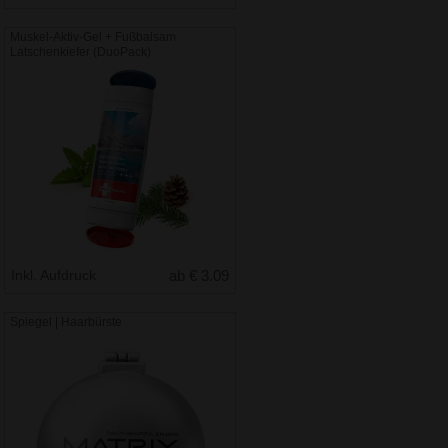
Muskel-Aktiv-Gel + Fußbalsam
Latschenkiefer (DuoPack)
Inkl. Aufdruck
ab € 3.09
Spiegel | Haarbürste