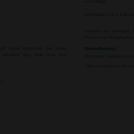
auf Anfrage.
Artikelpreis von € 1,46 bi
Aufgrund der ständigen A
Preisen und Verfügbarkei
off. Ohne Werbefeld. Der Artikel
Werbefläche(n):
erhältlich: Blau, Gelb, Grün, Rot,
Oberseite, Siebdruck (10
- Bitte kontaktieren Sie u
ry