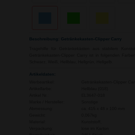
Beschreibung: Getränkekasten-Clipper Carry
Tragehilfe für Getränkekästen aus stabilem Kunstst
Getränkekasten-Clipper Carry ist in folgenden Farben 
Schwarz, Weiß, Hellblau, Hellgrün, Hellgelb.
Artikeldaten:
Werbeartikel:
Getränkekasten-Clipper Car
Artikelfarbe:
Hellblau (018)
Artikel Nr.:
EL3647-018
Marke / Hersteller:
Sonstige
Abmessung:
ca. 415 x 48 x 100 mm
Gewicht:
0,067kg
Material:
Kunststoff,
Verpackung:
lose im Karton