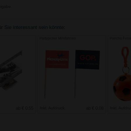
igabe.
r Sie interessant sein könnte:
Partypicker Minifahnen
Poncho Fussb
ab € 0.55
Inkl. Aufdruck
ab € 0.08
Inkl. Aufdr