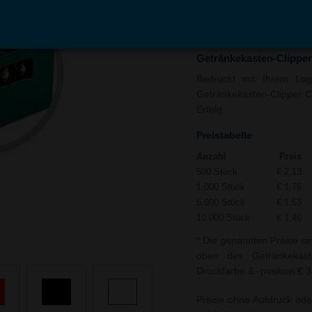
In den
Auf
Warenkorb
Merk
Getränkekasten-Clipper
Bedruckt mit Ihrem Logo
Getränkekasten-Clipper Ca
Erfolg.
Preistabelle
Anzahl
Preis
500 Stück
€ 2,13
1.000 Stück
€ 1,76
5.000 Stück
€ 1,53
10.000 Stück
€ 1,46
* Die genannten Preise si
oben des Getränkekaste
Druckfarbe & -position € 3
Preise ohne Aufdruck ode