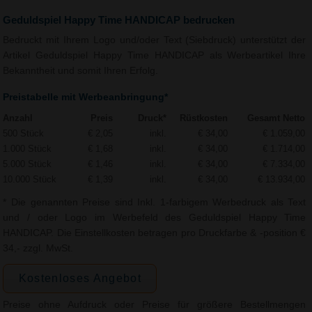
Geduldspiel Happy Time HANDICAP bedrucken
Bedruckt mit Ihrem Logo und/oder Text (Siebdruck) unterstützt der
Artikel Geduldspiel Happy Time HANDICAP als Werbeartikel Ihre
Bekanntheit und somit Ihren Erfolg.
Preistabelle mit Werbeanbringung*
Anzahl
Preis
Druck*
Rüstkosten
Gesamt Netto
500 Stück
€ 2,05
inkl.
€ 34,00
€ 1.059,00
1.000 Stück
€ 1,68
inkl.
€ 34,00
€ 1.714,00
5.000 Stück
€ 1,46
inkl.
€ 34,00
€ 7.334,00
10.000 Stück
€ 1,39
inkl.
€ 34,00
€ 13.934,00
* Die genannten Preise sind Inkl. 1-farbigem Werbedruck als Text
und / oder Logo im Werbefeld des Geduldspiel Happy Time
HANDICAP. Die Einstellkosten betragen pro Druckfarbe & -position €
34,- zzgl. MwSt.
Kostenloses Angebot
Preise ohne Aufdruck oder Preise für größere Bestellmengen