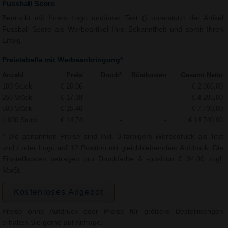
Fussball Score
Bedruckt mit Ihrem Logo und/oder Text () unterstützt der Artikel
Fussball Score als Werbeartikel Ihre Bekanntheit und somit Ihren
Erfolg.
Preistabelle mit Werbeanbringung*
Anzahl
Preis
Druck*
Rüstkosten
Gesamt Netto
100 Stück
€ 20,06
-
-
€ 2.006,00
250 Stück
€ 17,18
-
-
€ 4.295,00
500 Stück
€ 15,46
-
-
€ 7.730,00
1.000 Stück
€ 14,74
-
-
€ 14.740,00
* Die genannten Preise sind Inkl. 3-farbigem Werbedruck als Text
und / oder Logo auf 12 Position mit gleichbleibendem Aufdruck. Die
Einstellkosten betragen pro Druckfarbe & -position € 34,00 zzgl.
MwSt.
Kostenloses Angebot
Preise ohne Aufdruck oder Preise für größere Bestellmengen
erhalten Sie gerne auf Anfrage.