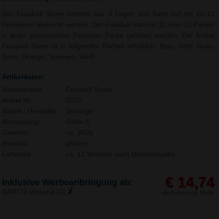
Der Fussball Score besteht aus 3 Lagen und kann auf bis zu 12
Positionen bedruckt werden. Der Fussball kann in 32 oder 26 Panels
in jeder gewünschten Pantonen Farbe geliefert werden. Der Artikel
Fussball Score ist in folgenden Farben erhältlich: Blau, Gelb, Grau,
Grün, Orange, Schwarz, Weiß.
Artikeldaten:
Werbeartikel:
Fussball Score
Artikel Nr.:
5070
Marke / Hersteller:
Sonstige
Abmessung:
Göße 5
Gewicht:
ca. 360g
Material:
andere,
Lieferzeit:
ca. 12 Wochen nach Druckfreigabe.
€ 14,74
Inklusive Werbeanbringung ab:
GRATIS Versand (D)
alle Preise zzgl. MwSt.