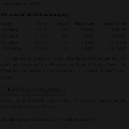
und somit Ihren Erfolg.
Preistabelle mit Werbeanbringung*
Anzahl
Preis
Druck*
Rüstkosten
Gesamt Netto
100 Stück
€ 3,97
inkl.
€ 34,00
€ 431,00
250 Stück
€ 3,58
inkl.
€ 34,00
€ 929,00
500 Stück
€ 3,36
inkl.
€ 34,00
€ 1.714,00
1.000 Stück
€ 3,16
inkl.
€ 34,00
€ 3.194,00
* Die genannten Preise sind Inkl. 1-farbigem Werbedruck als Text
und / oder Logo auf der Oberseite des Erste Hilfe Sets Annie. Die
Einstellkosten betragen pro Druckfarbe & -position € 34,00 zzgl.
MwSt.
Kostenloses Angebot
Preise ohne Aufdruck oder Preise für größere Bestellmengen
erhalten Sie gerne auf Anfrage.
Artikelpreis von € 3,01 bis € 3,97 Netto pro Stück**