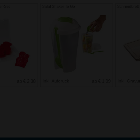
er-Set
Salat Shaker To Go
Schneidbrett
ab € 2.38
Inkl. Aufdruck
ab € 1.99
Inkl. Gravu