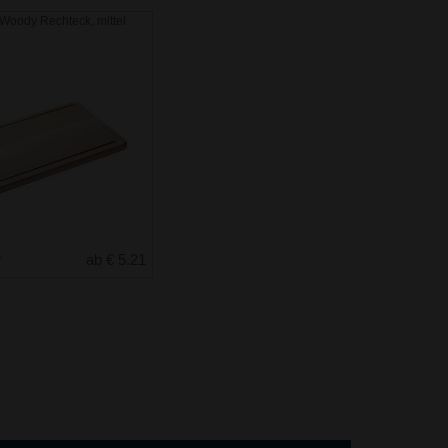
 Woody Rechteck, mittel
r
ab € 5.21