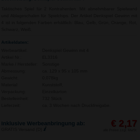
Taktisches Spiel für 2 Kontrahenten. Mit abnehmbarer Spielwand
und Ablageschalen für Spielchips. Der Artikel Denkspiel Gewinn mit
4 ist in folgenden Farben erhältlich: Blau, Gelb, Grün, Orange, Rot,
Schwarz, Weiß.
Artikeldaten:
Werbeartikel:
Denkspiel Gewinn mit 4
Artikel Nr.:
EL3316
Marke / Hersteller:
Sonstige
Abmessung:
ca. 129 x 95 x 105 mm
Gewicht:
0,078kg
Material:
Kunststoff,
Verpackung:
Einzelkarton
Bestelleinheit:
732 Stück
Lieferzeit:
ca. 3 Wochen nach Druckfreigabe.
€ 2,17
Inklusive Werbeanbringung ab:
GRATIS Versand (D)
alle Preise zzgl. MwSt.