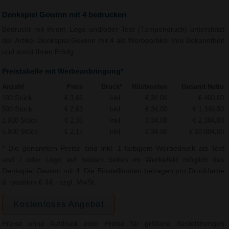
Denkspiel Gewinn mit 4 bedrucken
Bedruckt mit Ihrem Logo und/oder Text (Tampondruck) unterstützt
der Artikel Denkspiel Gewinn mit 4 als Werbeartikel Ihre Bekanntheit
und somit Ihren Erfolg.
Preistabelle mit Werbeanbringung*
Anzahl
Preis
Druck*
Rüstkosten
Gesamt Netto
100 Stück
€ 3,66
inkl.
€ 34,00
€ 400,00
500 Stück
€ 2,63
inkl.
€ 34,00
€ 1.349,00
1.000 Stück
€ 2,35
inkl.
€ 34,00
€ 2.384,00
5.000 Stück
€ 2,17
inkl.
€ 34,00
€ 10.884,00
* Die genannten Preise sind Inkl. 1-farbigem Werbedruck als Text
und / oder Logo auf beiden Seiten im Werbefeld möglich des
Denkspiel Gewinn mit 4. Die Einstellkosten betragen pro Druckfarbe
& -position € 34,- zzgl. MwSt.
Kostenloses Angebot
Preise ohne Aufdruck oder Preise für größere Bestellmengen