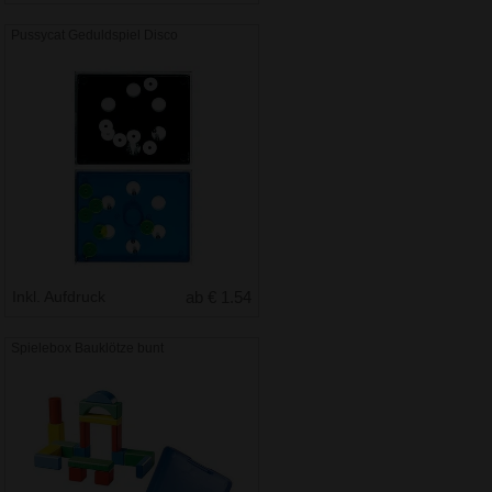
Pussycat Geduldspiel Disco
Inkl. Aufdruck
ab € 1.54
Spielebox Bauklötze bunt