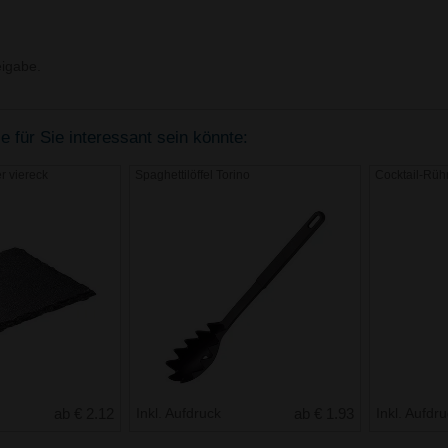
igabe.
 für Sie interessant sein könnte:
r viereck
Spaghettilöffel Torino
Cocktail-Rüh
ab € 2.12
Inkl. Aufdruck
ab € 1.93
Inkl. Aufdr