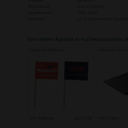
Material:
Kunststoff,
Verpackung:
lose im Karton
Bestelleinheit:
4536 Stück
Lieferzeit:
ca. 3 Wochen nach Druckfre
Eine weitere Auswahl an Küchenaccessoires die
Partypicker Minifahnen
Untersetzer Schiefe
Inkl. Aufdruck
ab € 0.08
Inkl. Gravur