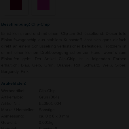
Beschreibung: Clip-Chip
Er ist klein, rund und mit einem Clip am Schlüsselbund. Dieser tolle
Einkaufswagenchip aus stabilem Kunststoff lässt sich ganz einfach
direkt an einem Schlüsselring verlustsicher befestigen. Trotzdem ist
er mit einer kleinen Drehbewegung schon zur Hand, wenn´s zum
Einkaufen geht. Der Artikel Clip-Chip ist in folgenden Farben
erhältlich: Blau, Gelb, Grün, Orange, Rot, Schwarz, Weiß, Silber,
Burgundy, Pink.
Artikeldaten:
Werbeartikel:
Clip-Chip
Artikelfarbe:
Grün (004)
Artikel Nr.:
EL3501-004
Marke / Hersteller:
Sonstige
Abmessung:
ca. 0 x 0 x 0 mm
Gewicht:
0,001kg
Material:
Kunststoff,