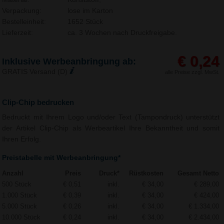
Verpackung:
lose im Karton
Bestelleinheit:
1652 Stück
Lieferzeit:
ca. 3 Wochen nach Druckfreigabe.
€ 0,24
Inklusive Werbeanbringung ab:
GRATIS Versand (D)
alle Preise zzgl. MwSt.
Clip-Chip bedrucken
Bedruckt mit Ihrem Logo und/oder Text (Tampondruck) unterstützt
der Artikel Clip-Chip als Werbeartikel Ihre Bekanntheit und somit
Ihren Erfolg.
Preistabelle mit Werbeanbringung*
Anzahl
Preis
Druck*
Rüstkosten
Gesamt Netto
500 Stück
€ 0,51
inkl.
€ 34,00
€ 289,00
1.000 Stück
€ 0,39
inkl.
€ 34,00
€ 424,00
5.000 Stück
€ 0,26
inkl.
€ 34,00
€ 1.334,00
10.000 Stück
€ 0,24
inkl.
€ 34,00
€ 2.434,00