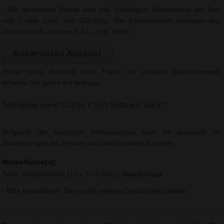
* Die genannten Preise sind Inkl. 1-farbigem Werbedruck als Text
und / oder Logo des Clip-Chip. Die Einstellkosten betragen pro
Druckfarbe & -position € 34,- zzgl. MwSt.
Kostenloses Angebot
Preise ohne Aufdruck oder Preise für größere Bestellmengen
erhalten Sie gerne auf Anfrage.
Artikelpreis von € 0,24 bis € 0,51 Netto pro Stück**
Aufgrund der ständigen Artikelupdates kann es eventuell zu
Abweichungen bei Preisen und Verfügbarkeit kommen.
Werbefläche(n):
Seite, Tampondruck (15 x 5 / 9 mm)
|
Standskizze
- Bitte kontaktieren Sie uns für weitere Druckmöglichkeiten.