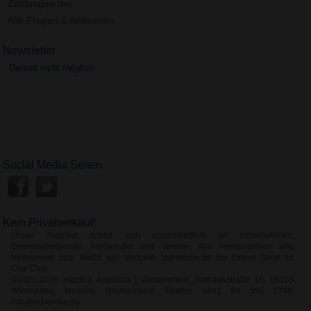
Zahlungsarten
Alle Fragen & Antworten
Newsletter
Derzeit nicht möglich.
Social Media Seiten
Kein Privatverkauf!
Unser Angebot richtet sich ausschließlich an Unternehmen,
Gewerbetreibende, Freiberufler und Vereine. Alle Preisangaben sind
Nettopreise zzgl. MwSt. ggf. Versand. top-werbe.de der Online Shop für
Clip-Chip
©2021-2026 Haptica Advertica | Werbeartikel, Rathausstraße 16, 65203
Wiesbaden, Hessen, Deutschland, Telefon: 0611 94 585 2749,
info@advertika.de