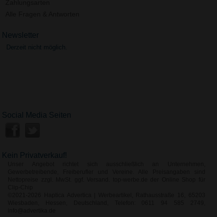
Zahlungsarten
Alle Fragen & Antworten
Newsletter
Derzeit nicht möglich.
Social Media Seiten
Kein Privatverkauf!
Unser Angebot richtet sich ausschließlich an Unternehmen,
Gewerbetreibende, Freiberufler und Vereine. Alle Preisangaben sind
Nettopreise zzgl. MwSt. ggf. Versand. top-werbe.de der Online Shop für
Clip-Chip
©2021-2026 Haptica Advertica | Werbeartikel, Rathausstraße 16, 65203
Wiesbaden, Hessen, Deutschland, Telefon: 0611 94 585 2749,
info@advertika.de