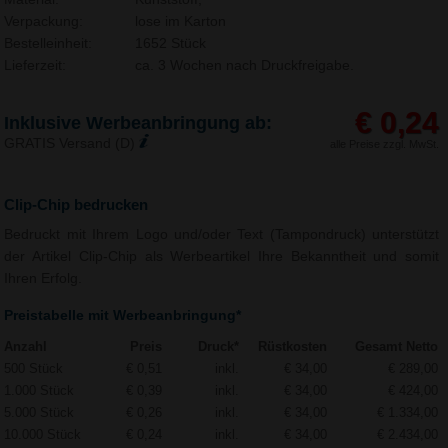
Verpackung:
lose im Karton
Bestelleinheit:
1652 Stück
Lieferzeit:
ca. 3 Wochen nach Druckfreigabe.
€ 0,24
Inklusive Werbeanbringung ab:
GRATIS Versand (D)
alle Preise zzgl. MwSt.
Clip-Chip bedrucken
Bedruckt mit Ihrem Logo und/oder Text (Tampondruck) unterstützt
der Artikel Clip-Chip als Werbeartikel Ihre Bekanntheit und somit
Ihren Erfolg.
Preistabelle mit Werbeanbringung*
Anzahl
Preis
Druck*
Rüstkosten
Gesamt Netto
500 Stück
€ 0,51
inkl.
€ 34,00
€ 289,00
1.000 Stück
€ 0,39
inkl.
€ 34,00
€ 424,00
5.000 Stück
€ 0,26
inkl.
€ 34,00
€ 1.334,00
10.000 Stück
€ 0,24
inkl.
€ 34,00
€ 2.434,00