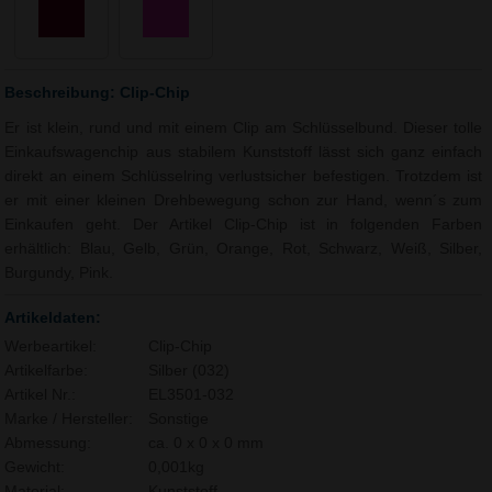
Beschreibung: Clip-Chip
Er ist klein, rund und mit einem Clip am Schlüsselbund. Dieser tolle
Einkaufswagenchip aus stabilem Kunststoff lässt sich ganz einfach
direkt an einem Schlüsselring verlustsicher befestigen. Trotzdem ist
er mit einer kleinen Drehbewegung schon zur Hand, wenn´s zum
Einkaufen geht. Der Artikel Clip-Chip ist in folgenden Farben
erhältlich: Blau, Gelb, Grün, Orange, Rot, Schwarz, Weiß, Silber,
Burgundy, Pink.
Artikeldaten:
Werbeartikel:
Clip-Chip
Artikelfarbe:
Silber (032)
Artikel Nr.:
EL3501-032
Marke / Hersteller:
Sonstige
Abmessung:
ca. 0 x 0 x 0 mm
Gewicht:
0,001kg
Material:
Kunststoff,