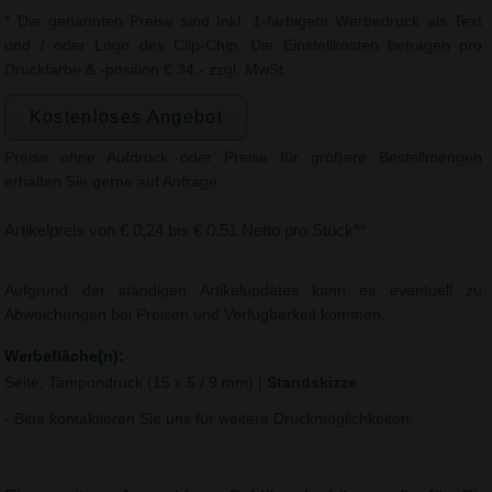
* Die genannten Preise sind Inkl. 1-farbigem Werbedruck als Text
und / oder Logo des Clip-Chip. Die Einstellkosten betragen pro
Druckfarbe & -position € 34,- zzgl. MwSt.
Kostenloses Angebot
Preise ohne Aufdruck oder Preise für größere Bestellmengen
erhalten Sie gerne auf Anfrage.
Artikelpreis von € 0,24 bis € 0,51 Netto pro Stück**
Aufgrund der ständigen Artikelupdates kann es eventuell zu
Abweichungen bei Preisen und Verfügbarkeit kommen.
Werbefläche(n):
Seite, Tampondruck (15 x 5 / 9 mm)
|
Standskizze
- Bitte kontaktieren Sie uns für weitere Druckmöglichkeiten.