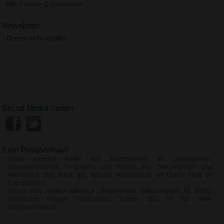
Alle Fragen & Antworten
Newsletter
Derzeit nicht möglich.
Social Media Seiten
Kein Privatverkauf!
Unser Angebot richtet sich ausschließlich an Unternehmen,
Gewerbetreibende, Freiberufler und Vereine. Alle Preisangaben sind
Nettopreise zzgl. MwSt. ggf. Versand. top-werbe.de der Online Shop für
Cap Brushed
©2021-2026 Haptica Advertica | Werbeartikel, Rathausstraße 16, 65203
Wiesbaden, Hessen, Deutschland, Telefon: 0611 94 585 2749,
info@advertika.de