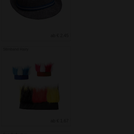
ab € 2.45
Stirnband Hairy
ab € 1.67