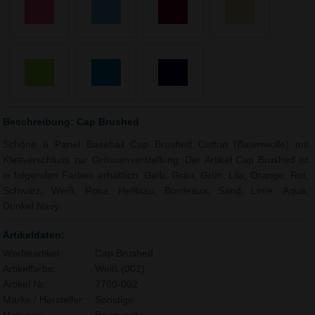
Beschreibung: Cap Brushed
Schöne 6 Panel Baseball Cap Brushed Cotton (Baumwolle) mit
Klettverschluss zur Grössenverstellung. Der Artikel Cap Brushed ist
in folgenden Farben erhältlich: Gelb, Grau, Grün, Lila, Orange, Rot,
Schwarz, Weiß, Rosa, Hellblau, Bordeaux, Sand, Lime, Aqua,
Dunkel Navy.
Artikeldaten:
Werbeartikel:
Cap Brushed
Artikelfarbe:
Weiß (002)
Artikel Nr.:
7760-002
Marke / Hersteller:
Sonstige