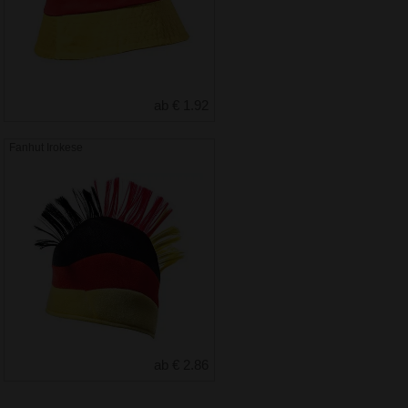
ab € 1.92
Fanhut Irokese
ab € 2.86