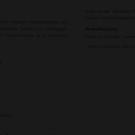
Aufgrund der ständigen A
Preisen und Verfügbarkei
l mit robustem Metallgestänge und
 praktischer Tasche zum Umhängen.
Werbefläche(n):
hl Cross-Country ist in folgenden
Druck auf Anfrage, Trans
- Bitte kontaktieren Sie u
y
igabe.