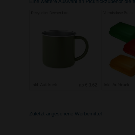
Eine weitere Auswahl an Picknickzubehör die fü
Recycelter Becher Lars
Vorratsdose Break
Inkl. Aufdruck
ab € 3.62
Inkl. Aufdruck
Zuletzt angesehene Werbemittel