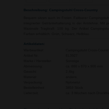
Beschreibung: Campingstuhl Cross-Country
Bequem sitzen auch im Freien. Faltbarer Campingstuh
integrierter Getränkehalterung in der Armlehne. Mit
Maximale Tragkraft: 100 kg. Der Artikel Campingstu
Farben erhältlich: Grün, Schwarz, Hellblau.
Artikeldaten:
Werbeartikel:
Campingstuhl Cross-Countr
Artikel Nr.:
EL3927
Marke / Hersteller:
Sonstige
Abmessung:
ca. 880 x 870 x 900 mm
Gewicht:
2,4kg
Material:
andere,
Verpackung:
Nylonetui
Bestelleinheit:
3859 Stück
Lieferzeit:
ca. 3 Wochen nach Druckfre