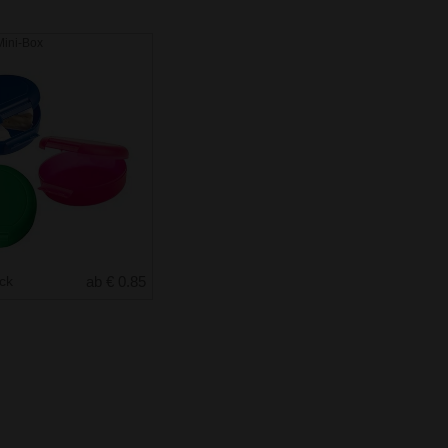
Mini-Box
uck
ab € 0.85