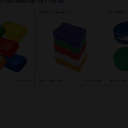
r Sie interessant sein könnte:
Brotzeitdose Wave, groß
Vorratsdose 
ab € 0.87
Inkl. Aufdruck
ab € 1.66
Inkl. Aufdr