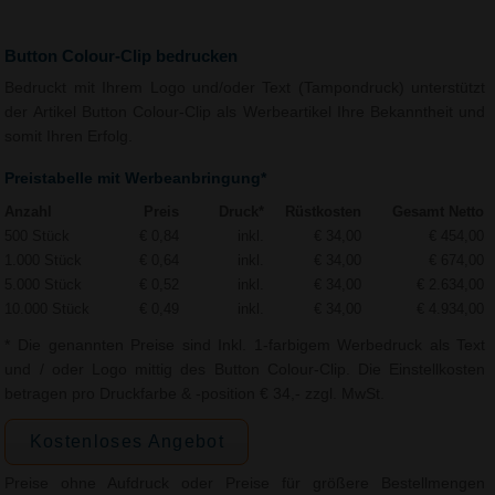
Button Colour-Clip bedrucken
Bedruckt mit Ihrem Logo und/oder Text (Tampondruck) unterstützt
der Artikel Button Colour-Clip als Werbeartikel Ihre Bekanntheit und
somit Ihren Erfolg.
Preistabelle mit Werbeanbringung*
Anzahl
Preis
Druck*
Rüstkosten
Gesamt Netto
500 Stück
€ 0,84
inkl.
€ 34,00
€ 454,00
1.000 Stück
€ 0,64
inkl.
€ 34,00
€ 674,00
5.000 Stück
€ 0,52
inkl.
€ 34,00
€ 2.634,00
10.000 Stück
€ 0,49
inkl.
€ 34,00
€ 4.934,00
* Die genannten Preise sind Inkl. 1-farbigem Werbedruck als Text
und / oder Logo mittig des Button Colour-Clip. Die Einstellkosten
betragen pro Druckfarbe & -position € 34,- zzgl. MwSt.
Kostenloses Angebot
Preise ohne Aufdruck oder Preise für größere Bestellmengen